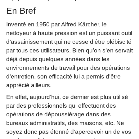
En Bref
Inventé en 1950 par Alfred Kärcher, le
nettoyeur à haute pression est un puissant outil
d’assainissement qui ne cesse d’être plébiscité
par tous ces utilisateurs. Bien qu’on s’en servait
déjà depuis quelques années dans les
environnements de travail pour des opérations
d’entretien, son efficacité lui a permis d’être
apprécié ailleurs.
En effet, aujourd’hui, ce dernier est plus utilisé
par des professionnels qui effectuent des
opérations de dépoussiérage dans des
bureaux administratifs, des maisons, etc. Ne
soyez donc pas étonné d’apercevoir un de vos