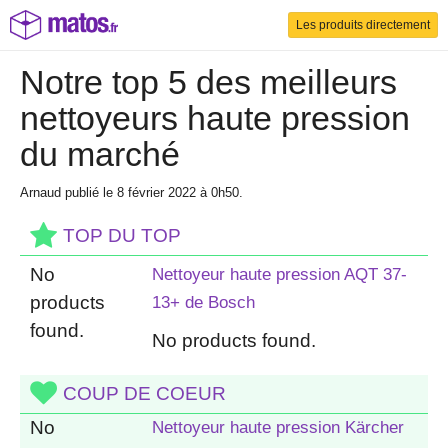
Les produits directement
Notre top 5 des meilleurs
nettoyeurs haute pression
du marché
Arnaud
publié le 8 février 2022 à 0h50
.
TOP DU TOP
No
Nettoyeur haute pression AQT 37-
products
13+ de Bosch
found.
No products found.
COUP DE COEUR
No
Nettoyeur haute pression Kärcher