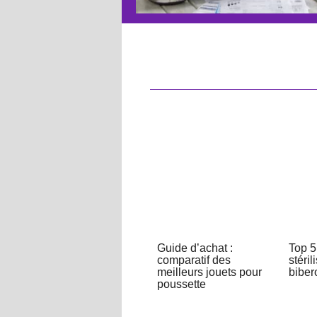
Guide d’achat :
Top 5
comparatif des
stéril
meilleurs jouets pour
biber
poussette