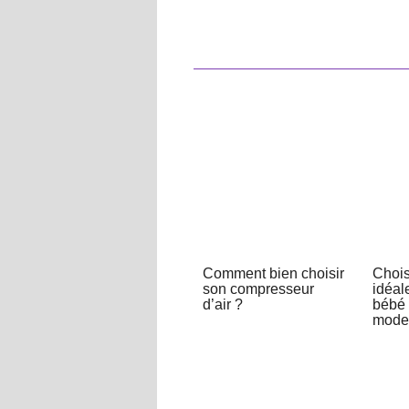
Comment bien choisir
Chois
son compresseur
idéal
d’air ?
bébé 
mode 