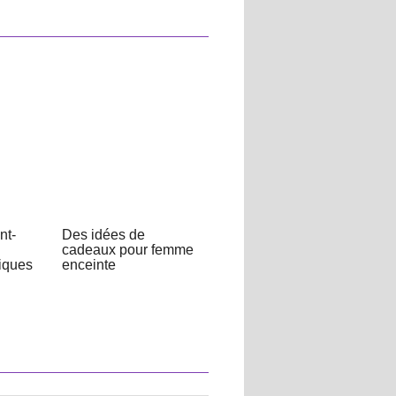
nt-
Des idées de
cadeaux pour femme
iques
enceinte