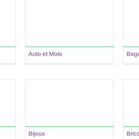
Auto et Moto
Bag
Bijoux
Bric