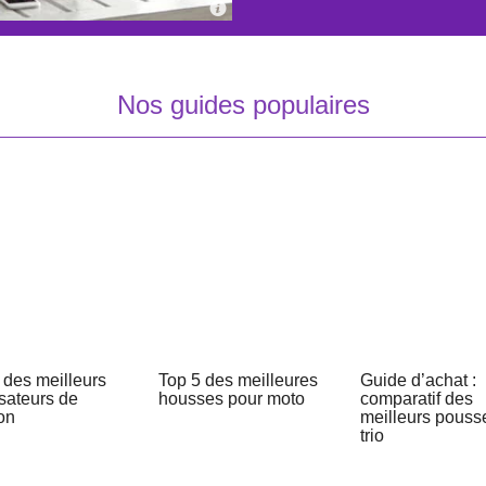
Nos guides populaires
 des meilleurs
Top 5 des meilleures
Guide d’achat :
isateurs de
housses pour moto
comparatif des
on
meilleurs pouss
trio