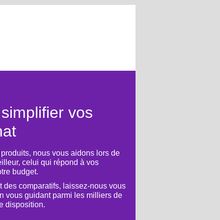
 simplifier vos
hat
produits, nous vous aidons lors de
illeur, celui qui répond à vos
tre budget.
t des comparatifs, laissez-nous vous
n vous guidant parmi les milliers de
e disposition.