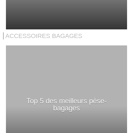
ACCESSOIRES BAGAGES
Top 5 des meilleurs pèse-
bagages