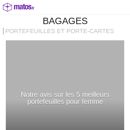
BAGAGES
PORTEFEUILLES ET PORTE-CARTES
Notre avis sur les 5 meilleurs
portefeuilles pour femme