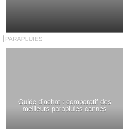
PARAPLUIES
Guide d’achat : comparatif des
meilleurs parapluies cannes