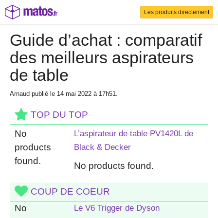
Les produits directement
Guide d’achat : comparatif
des meilleurs aspirateurs
de table
Arnaud
publié le 14 mai 2022 à 17h51
.
TOP DU TOP
No
L’aspirateur de table PV1420L de
products
Black & Decker
found.
No products found.
COUP DE COEUR
No
Le V6 Trigger de Dyson