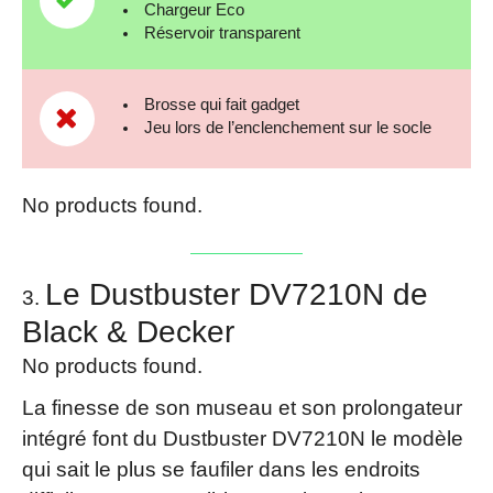
Chargeur Eco
Réservoir transparent
Brosse qui fait gadget
Jeu lors de l’enclenchement sur le socle
No products found.
Le Dustbuster DV7210N de
Black & Decker
No products found.
La finesse de son museau et son prolongateur
intégré font du Dustbuster DV7210N le modèle
qui sait le plus se faufiler dans les endroits