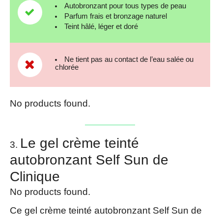
Autobronzant pour tous types de peau
Parfum frais et bronzage naturel
Teint hâlé, léger et doré
Ne tient pas au contact de l’eau salée ou
chlorée
No products found.
Le gel crème teinté
autobronzant Self Sun de
Clinique
No products found.
Ce gel crème teinté autobronzant Self Sun de