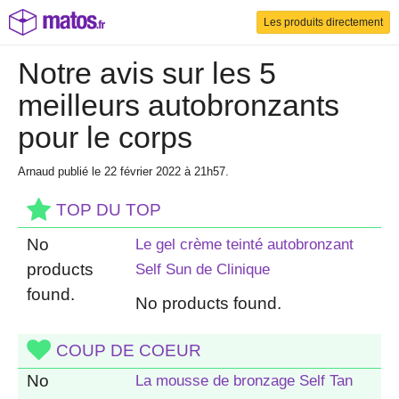
Les produits directement
Notre avis sur les 5
meilleurs autobronzants
pour le corps
Arnaud
publié le 22 février 2022 à 21h57
.
TOP DU TOP
No
Le gel crème teinté autobronzant
products
Self Sun de Clinique
found.
No products found.
COUP DE COEUR
No
La mousse de bronzage Self Tan